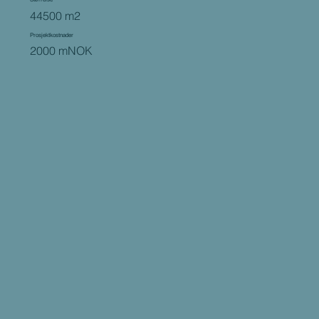
44500 m2
Prosjektkostnader
2000 mNOK