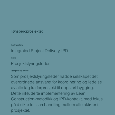
Tønsbergprosjektet
Kontraktsform
Integrated Project Delivery, IPD
Rolle
Prosjektstyringsleder
Oppgaver og ansvar
Som prosjektstyringsleder hadde selskapet det
overordnede ansvaret for koordinering og ledelse
av alle fag fra forprosjekt til oppstart bygging.
Dette inkluderte implementering av Lean
Construction-metodikk og IPD-kontrakt, med fokus
på å sikre tett samhandling mellom alle aktører i
prosjektet.