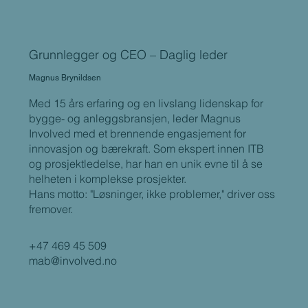
Grunnlegger og CEO – Daglig leder
Magnus Brynildsen
Med 15 års erfaring og en livslang lidenskap for
bygge- og anleggsbransjen, leder Magnus
Involved med et brennende engasjement for
innovasjon og bærekraft. Som ekspert innen ITB
og prosjektledelse, har han en unik evne til å se
helheten i komplekse prosjekter.
Hans motto: "Løsninger, ikke problemer," driver oss
fremover.
+47 469 45 509
mab@involved.no