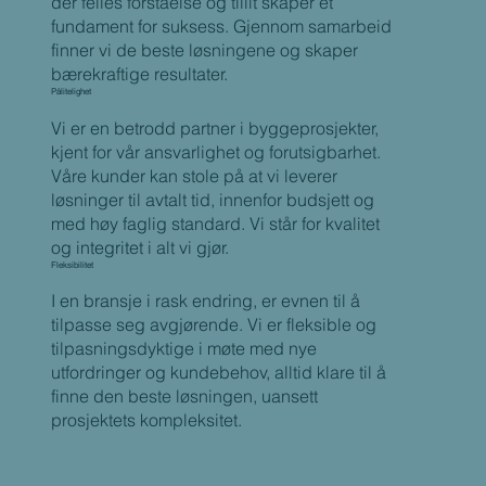
der felles forståelse og tillit skaper et
fundament for suksess. Gjennom samarbeid
finner vi de beste løsningene og skaper
bærekraftige resultater.
Pålitelighet
Vi er en betrodd partner i byggeprosjekter,
kjent for vår ansvarlighet og forutsigbarhet.
Våre kunder kan stole på at vi leverer
løsninger til avtalt tid, innenfor budsjett og
med høy faglig standard. Vi står for kvalitet
og integritet i alt vi gjør.
Fleksibilitet
I en bransje i rask endring, er evnen til å
tilpasse seg avgjørende. Vi er fleksible og
tilpasningsdyktige i møte med nye
utfordringer og kundebehov, alltid klare til å
finne den beste løsningen, uansett
prosjektets kompleksitet.