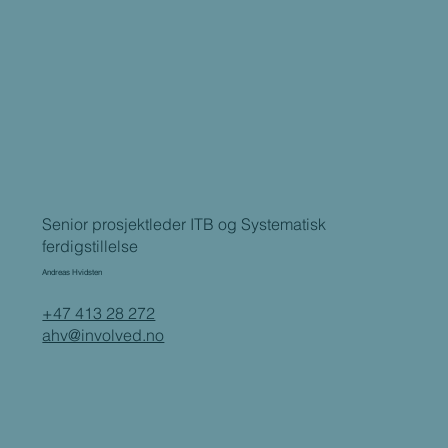
Senior prosjektleder ITB og Systematisk
ferdigstillelse
Andreas Hvidsten
+47 413 28 272
ahv@involved.no