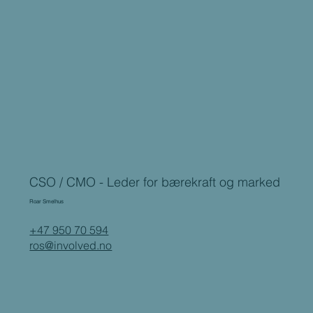
CSO / CMO - Leder for bærekraft og marked
Roar Smelhus
+47 950 70 594
ros@involved.no