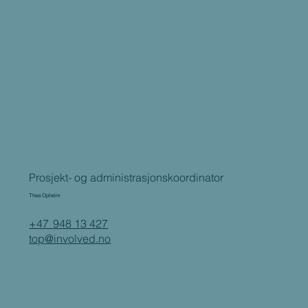
Prosjekt- og administrasjonskoordinator
Thea Opheim
+47 948 13 427
top@involved.no