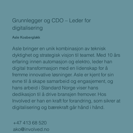
Grunnlegger og CDO – Leder for
digitalisering
Asle Kosbergløkk
Asle bringer en unik kombinasjon av teknisk
dyktighet og strategisk visjon til teamet. Med 10 års
erfaring innen automasjon og elektro, leder han
digital transformasjon med en lidenskap for å
fremme innovative løsninger. Asle er kjent for sin
evne til å skape samarbeid og engasjement, og
hans arbeid i Standard Norge viser hans
dedikasjon til å drive bransjen fremover. Hos
Involved er han en kraft for forandring, som sikrer at
digitalisering og bærekraft går hånd i hånd.
+47 413 68 520
ako@involved.no