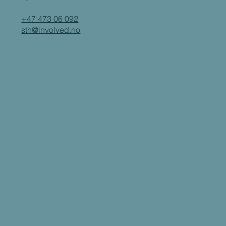
+47 473 06 092
sth@involved.no