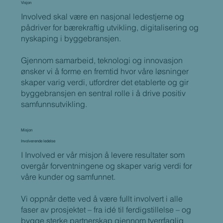
Visjon
Involved skal være en nasjonal ledestjerne og
pådriver for bærekraftig utvikling, digitalisering og
nyskaping i byggebransjen.
Gjennom samarbeid, teknologi og innovasjon
ønsker vi å forme en fremtid hvor våre løsninger
skaper varig verdi, utfordrer det etablerte og gir
byggebransjen en sentral rolle i å drive positiv
samfunnsutvikling.
Misjon
Involverende ledelse
I Involved er vår misjon å levere resultater som
overgår forventningene og skaper varig verdi for
våre kunder og samfunnet.
Vi oppnår dette ved å være fullt involvert i alle
faser av prosjektet – fra idé til ferdigstillelse – og
bygge sterke partnerskap gjennom tverrfaglig