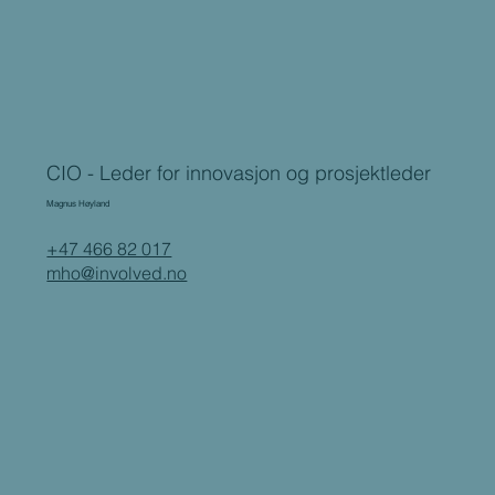
CIO - Leder for innovasjon og prosjektleder
Magnus Høyland
+47 466 82 017
mho@involved.no