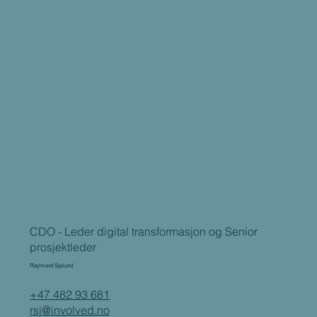
CDO - Leder digital transformasjon og Senior
prosjektleder
Raymond Sjølund
+47 482 93 681
rsj@involved.no