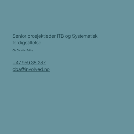
Senior prosjektleder ITB og Systematisk
ferdigstillelse
Ole
Christian Bakke
+47 959 38 287
oba@involved.no