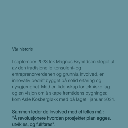
Vår historie
I september 2023 tok Magnus Brynildsen steget ut
av den tradisjonelle konsulent- og
entreprenørverdenen og grunnla Involved, en
innovativ bedrift bygget på solid erfaring og
nysgjerrighet. Med en lidenskap for tekniske fag
og en visjon om å skape fremtidens bygninger,
kom Asle Kosbergløkk med på laget i januar 2024.
Sammen leder de Involved med et felles mål:
“Å revolusjonere hvordan prosjekter planlegges,
utvikles, og fullføres”
.