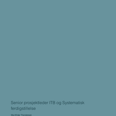
Senior prosjektleder ITB og Systematisk
ferdigstillelse
Stig Widar Thorstensen