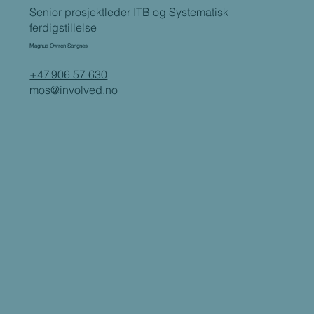
Senior prosjektleder ITB og Systematisk
ferdigstillelse
Magnus Owren Sangnes
+47 906 57 630
mos@involved.no