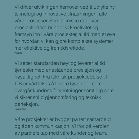
Vi driver utviklingen fremover ved å utnytte ny
teknologi og innovative tilnærminger i alle
våre prosesser. Som tekniske rådgivere og
prosjektledere bringer vi kreativitet og
fremsyn inn i våre prosjekter, alltid med et øye
for hvordan vi kan gjøre komplekse systemer
mer effektive og fremtidsrettede.
Kvalitet
Vi setter standarden høyt og leverer alltid
tjenester med enestående presisjon og
nøyaktighet. Fra teknisk prosjektledelse til
ITB er vårt fokus å levere løsninger som
overgår kundens forventninger samtidig som
vi sikrer solid gjennomføring og teknisk
perfeksjon.
Samarbeid
Våre prosjekter er bygget på tett samarbeid
og åpen kommunikasjon. Vi tror på verdien
av partnerskap med våre kunder og team,