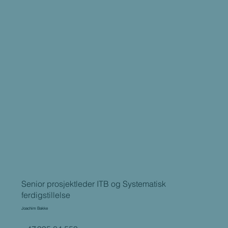
Senior prosjektleder ITB og Systematisk
ferdigstillelse
Joachim Bakke