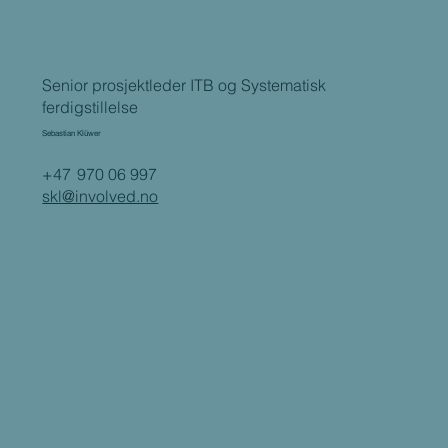
Senior prosjektleder ITB og Systematisk
ferdigstillelse
Sebastian Klüwer
+47 970 06 997
skl@involved.no