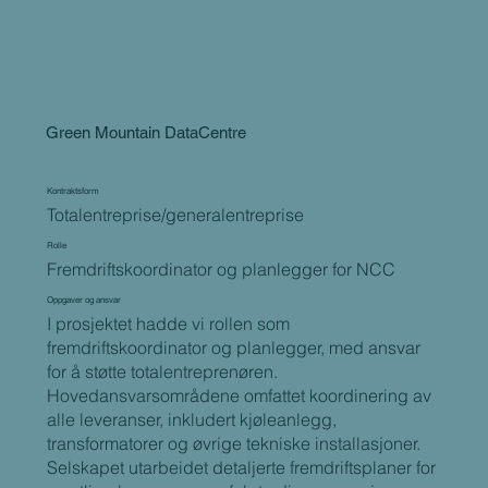
Green Mountain DataCentre
Kontraktsform
Totalentreprise/generalentreprise
Rolle
Fremdriftskoordinator og planlegger for NCC
Oppgaver og ansvar
I prosjektet hadde vi rollen som
fremdriftskoordinator og planlegger, med ansvar
for å støtte totalentreprenøren.
Hovedansvarsområdene omfattet koordinering av
alle leveranser, inkludert kjøleanlegg,
transformatorer og øvrige tekniske installasjoner.
Selskapet utarbeidet detaljerte fremdriftsplaner for