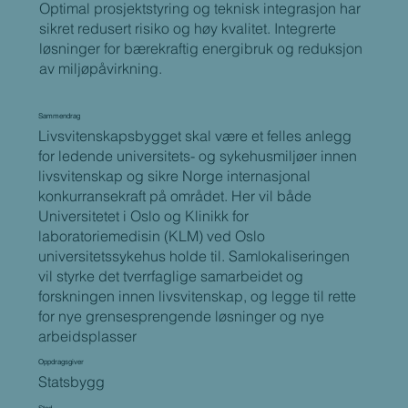
Optimal prosjektstyring og teknisk integrasjon har
sikret redusert risiko og høy kvalitet. Integrerte
løsninger for bærekraftig energibruk og reduksjon
av miljøpåvirkning.
Sammendrag
Livsvitenskapsbygget skal være et felles anlegg
for ledende universitets- og sykehusmiljøer innen
livsvitenskap og sikre Norge internasjonal
konkurransekraft på området. Her vil både
Universitetet i Oslo og Klinikk for
laboratoriemedisin (KLM) ved Oslo
universitetssykehus holde til. Samlokaliseringen
vil styrke det tverrfaglige samarbeidet og
forskningen innen livsvitenskap, og legge til rette
for nye grensesprengende løsninger og nye
arbeidsplasser
Oppdragsgiver
Statsbygg
Sted