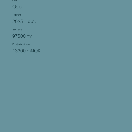
Oslo
Tidsrom
2025 – d.d.
Størrelse
97500 m²
Prosjektkostnader
13300 mNOK