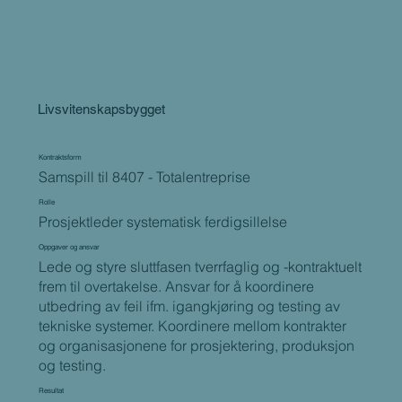
Livsvitenskapsbygget
Kontraktsform
Samspill til 8407 - Totalentreprise
Rolle
Prosjektleder systematisk ferdigsillelse
Oppgaver og ansvar
Lede og styre sluttfasen tverrfaglig og -kontraktuelt
frem til overtakelse. Ansvar for å koordinere
utbedring av feil ifm. igangkjøring og testing av
tekniske systemer. Koordinere mellom kontrakter
og organisasjonene for prosjektering, produksjon
og testing.
Resultat