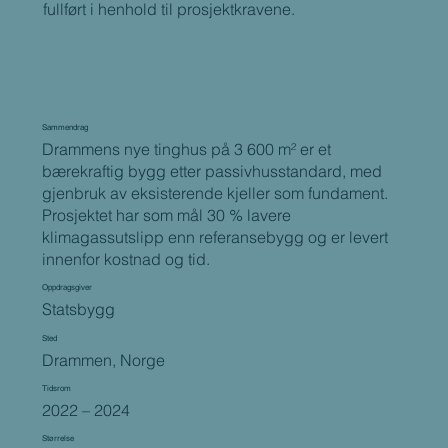
fullført i henhold til prosjektkravene.
Sammendrag
Drammens nye tinghus på 3 600 m² er et
bærekraftig bygg etter passivhusstandard, med
gjenbruk av eksisterende kjeller som fundament.
Prosjektet har som mål 30 % lavere
klimagassutslipp enn referansebygg og er levert
innenfor kostnad og tid.
Oppdragsgiver
Statsbygg
Sted
Drammen, Norge
Tidsrom
2022 – 2024
Størrelse